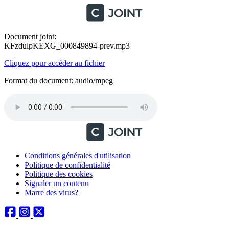
Document joint:
KFzdulpKEXG_000849894-prev.mp3
Cliquez pour accéder au fichier
Format du document: audio/mpeg
Conditions générales d'utilisation
Politique de confidentialité
Politique des cookies
Signaler un contenu
Marre des virus?