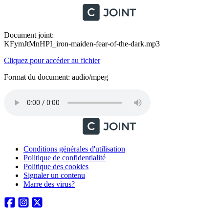
Document joint:
KFymJtMnHPI_iron-maiden-fear-of-the-dark.mp3
Cliquez pour accéder au fichier
Format du document: audio/mpeg
Conditions générales d'utilisation
Politique de confidentialité
Politique des cookies
Signaler un contenu
Marre des virus?