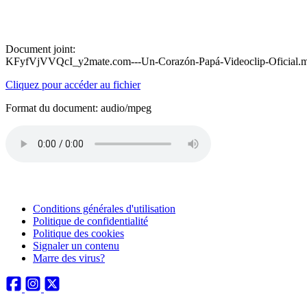
Document joint:
KFyfVjVVQcI_y2mate.com---Un-Corazón-Papá-Videoclip-Oficial.
Cliquez pour accéder au fichier
Format du document: audio/mpeg
Conditions générales d'utilisation
Politique de confidentialité
Politique des cookies
Signaler un contenu
Marre des virus?