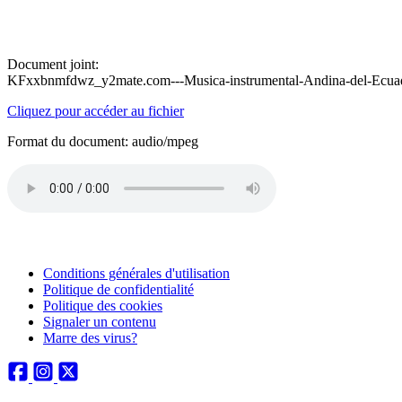
Document joint:
KFxxbnmfdwz_y2mate.com---Musica-instrumental-Andina-del-Ecua
Cliquez pour accéder au fichier
Format du document: audio/mpeg
Conditions générales d'utilisation
Politique de confidentialité
Politique des cookies
Signaler un contenu
Marre des virus?