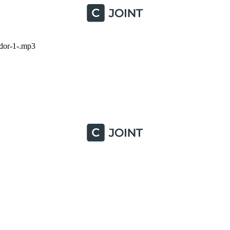
dor-1-.mp3