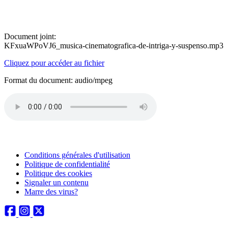
Document joint:
KFxuaWPoVJ6_musica-cinematografica-de-intriga-y-suspenso.mp3
Cliquez pour accéder au fichier
Format du document: audio/mpeg
Conditions générales d'utilisation
Politique de confidentialité
Politique des cookies
Signaler un contenu
Marre des virus?