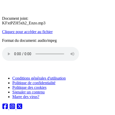
Document joint:
KFxtPZH5xh2_Enzo.mp3
Cliquez pour accéder au fichier
Format du document: audio/mpeg
Conditions générales d'utilisation
Politique de confidentialité
Politique des cookies
Signaler un contenu
Marre des virus?