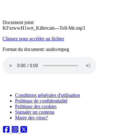
Document joint:
KFxrwwH1wrt_Killercats---Tell-Me.mp3
Cliquez pour accéder au fichier
Format du document: audio/mpeg
Conditions générales d'utilisation
Politique de confidentialité
Politique des cookies
Signaler un contenu
Marre des virus?