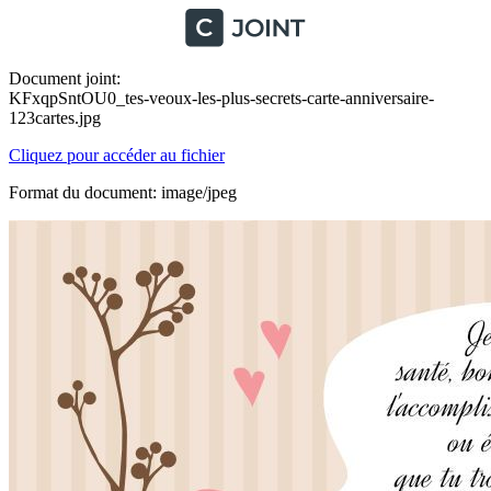
Document joint:
KFxqpSntOU0_tes-veoux-les-plus-secrets-carte-anniversaire-
123cartes.jpg
Cliquez pour accéder au fichier
Format du document: image/jpeg