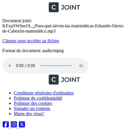
Document joint:
KFxpSWfneJA_¿Para-qué-sirven-las-matemáticas-Eduardo-Sáenz-
de-Cabezón-matemático.mp3
Cliquez pour accéder au fichier
Format du document: audio/mpeg
Conditions générales d'utilisation
Politique de confidentialité
Politique des cookies
Signaler un contenu
Marre des virus?