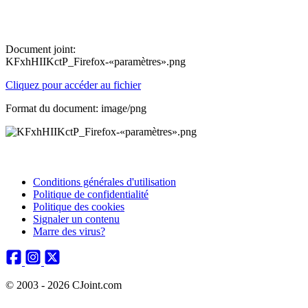
Document joint:
KFxhHIIKctP_Firefox-«paramètres».png
Cliquez pour accéder au fichier
Format du document: image/png
Conditions générales d'utilisation
Politique de confidentialité
Politique des cookies
Signaler un contenu
Marre des virus?
© 2003 - 2026 CJoint.com