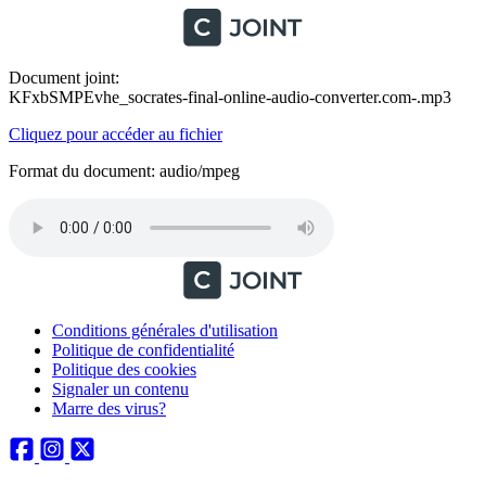
Document joint:
KFxbSMPEvhe_socrates-final-online-audio-converter.com-.mp3
Cliquez pour accéder au fichier
Format du document: audio/mpeg
Conditions générales d'utilisation
Politique de confidentialité
Politique des cookies
Signaler un contenu
Marre des virus?