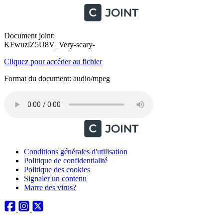
Document joint:
KFwuzlZ5U8V_Very-scary-
Cliquez pour accéder au fichier
Format du document: audio/mpeg
Conditions générales d'utilisation
Politique de confidentialité
Politique des cookies
Signaler un contenu
Marre des virus?