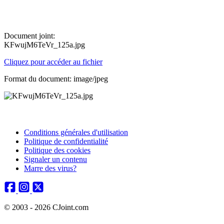
Document joint:
KFwujM6TeVr_125a.jpg
Cliquez pour accéder au fichier
Format du document: image/jpeg
Conditions générales d'utilisation
Politique de confidentialité
Politique des cookies
Signaler un contenu
Marre des virus?
© 2003 - 2026 CJoint.com