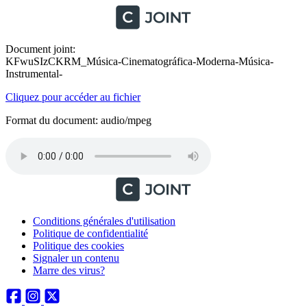
Document joint:
KFwuSIzCKRM_Música-Cinematográfica-Moderna-Música-
Instrumental-
Cliquez pour accéder au fichier
Format du document: audio/mpeg
Conditions générales d'utilisation
Politique de confidentialité
Politique des cookies
Signaler un contenu
Marre des virus?