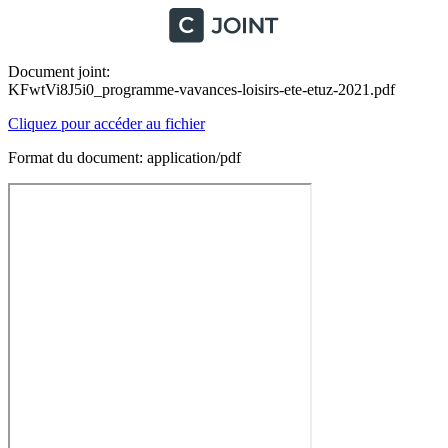
Document joint:
KFwtVi8J5i0_programme-vavances-loisirs-ete-etuz-2021.pdf
Cliquez pour accéder au fichier
Format du document: application/pdf