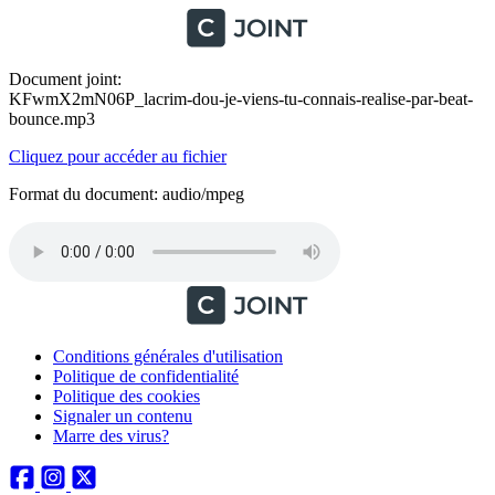
Document joint:
KFwmX2mN06P_lacrim-dou-je-viens-tu-connais-realise-par-beat-
bounce.mp3
Cliquez pour accéder au fichier
Format du document: audio/mpeg
Conditions générales d'utilisation
Politique de confidentialité
Politique des cookies
Signaler un contenu
Marre des virus?