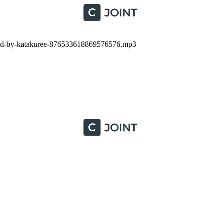
-prod-by-katakuree-876533618869576576.mp3