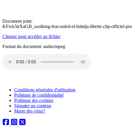
Document joint:
KFwk5trXaGB_soolking-feat-ouled-el-bahdja-liberte-clip-officiel
Cliquez pour accéder au fichier
Format du document: audio/mpeg
Conditions générales d'utilisation
Politique de confidentialité
Politique des cookies
Signaler un contenu
Marre des virus?