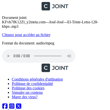
Document joint:
KFvh7fK12Zl_y2meta.com---José-José---El-Triste-Letra-128-
kbps-.mp3
Cliquez pour accéder au fichier
Format du document: audio/mpeg
Conditions générales d'utilisation
Politique de confidentialité
Politique des cookies
Signaler un contenu
Marre des virus?