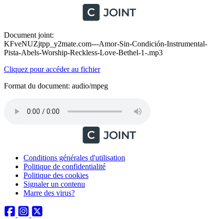
Document joint:
KFveNUZjtpp_y2mate.com---Amor-Sin-Condición-Instrumental-
Pista-Abels-Worship-Reckless-Love-Bethel-1-.mp3
Cliquez pour accéder au fichier
Format du document: audio/mpeg
Conditions générales d'utilisation
Politique de confidentialité
Politique des cookies
Signaler un contenu
Marre des virus?