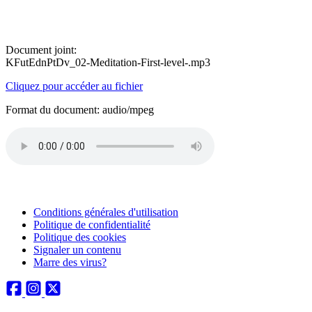
Document joint:
KFutEdnPtDv_02-Meditation-First-level-.mp3
Cliquez pour accéder au fichier
Format du document: audio/mpeg
Conditions générales d'utilisation
Politique de confidentialité
Politique des cookies
Signaler un contenu
Marre des virus?