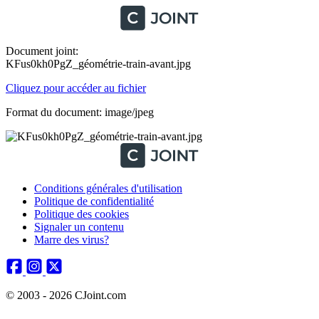
Document joint:
KFus0kh0PgZ_géométrie-train-avant.jpg
Cliquez pour accéder au fichier
Format du document: image/jpeg
Conditions générales d'utilisation
Politique de confidentialité
Politique des cookies
Signaler un contenu
Marre des virus?
© 2003 - 2026 CJoint.com