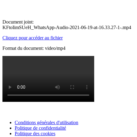
Document joint:
KFtoIimSUeH_WhatsApp-Audio-2021-06-19-at-16.33.27-1-.mp4
Cliquez pour accéder au fichier
Format du document: video/mp4
Conditions générales d'utilisation
Politique de confidentialité
Politique des cookies