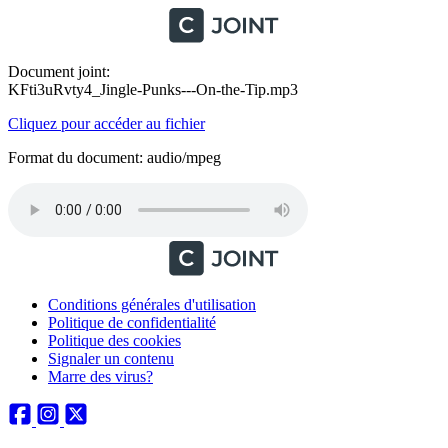
Document joint:
KFti3uRvty4_Jingle-Punks---On-the-Tip.mp3
Cliquez pour accéder au fichier
Format du document: audio/mpeg
Conditions générales d'utilisation
Politique de confidentialité
Politique des cookies
Signaler un contenu
Marre des virus?