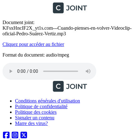
Document joint:
KFsxHncIF2X_yt1s.com---Cuando-pienses-en-volver-Videoclip-
oficial-Pedro-Suárez-Vertiz.mp3
Cliquez pour accéder au fichier
Format du document: audio/mpeg
Conditions générales d'utilisation
Politique de confidentialité
Politique des cookies
Signaler un contenu
Marre des virus?