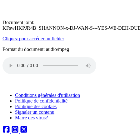
Document joint:
KFswHKPJR4B_SHANNON-x-DJ-WAN-S---YES-WE-DEH-DUB
Cliquez pour accéder au fichier
Format du document: audio/mpeg
Conditions générales d'utilisation
Politique de confidentialité
Politique des cookies
Signaler un contenu
Marre des virus?