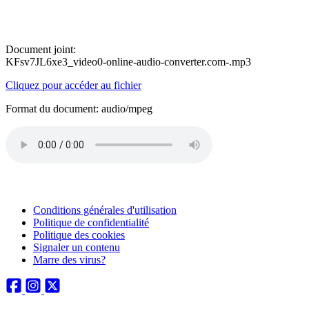
Document joint:
KFsv7JL6xe3_video0-online-audio-converter.com-.mp3
Cliquez pour accéder au fichier
Format du document: audio/mpeg
Conditions générales d'utilisation
Politique de confidentialité
Politique des cookies
Signaler un contenu
Marre des virus?