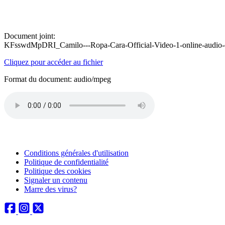
Document joint:
KFsswdMpDRI_Camilo---Ropa-Cara-Official-Video-1-online-audio-
Cliquez pour accéder au fichier
Format du document: audio/mpeg
Conditions générales d'utilisation
Politique de confidentialité
Politique des cookies
Signaler un contenu
Marre des virus?