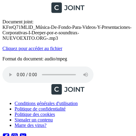
Document joint:
KFreQ71MLlD_Música-De-Fondo-Para-Videos-Y-Presentaciones-
Corporativas-I-Deeper-por-e-soundtrax-
NUEVOEXITO.ORG-.mp3
Cliquez pour accéder au fichier
Format du document: audio/mpeg
Conditions générales d'utilisation
Politique de confidentialité
Politique des cookies
Signaler un contenu
Marre des virus?