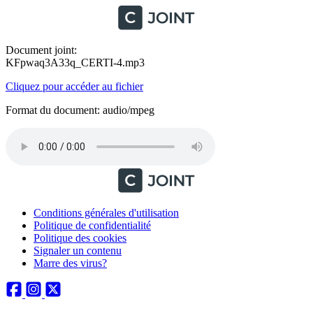
Document joint:
KFpwaq3A33q_CERTI-4.mp3
Cliquez pour accéder au fichier
Format du document: audio/mpeg
Conditions générales d'utilisation
Politique de confidentialité
Politique des cookies
Signaler un contenu
Marre des virus?