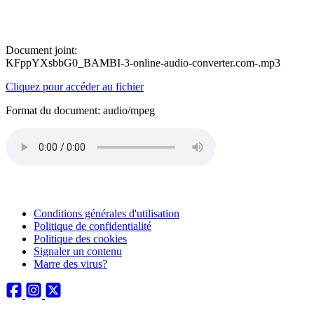
Document joint:
KFppYXsbbG0_BAMBI-3-online-audio-converter.com-.mp3
Cliquez pour accéder au fichier
Format du document: audio/mpeg
Conditions générales d'utilisation
Politique de confidentialité
Politique des cookies
Signaler un contenu
Marre des virus?