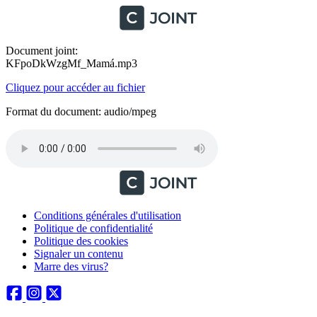
Document joint:
KFpoDkWzgMf_Mamá.mp3
Cliquez pour accéder au fichier
Format du document: audio/mpeg
Conditions générales d'utilisation
Politique de confidentialité
Politique des cookies
Signaler un contenu
Marre des virus?