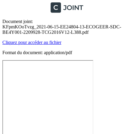
Document joint:
KFpmKOoTvzg_2021-06-15-EE24804-13-ECOGEER-SDC-
BE4Y001-2209928-TCG2016V12-L388.pdf
Cliquez pour accéder au fichier
Format du document: application/pdf