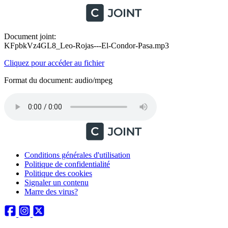
Document joint:
KFpbkVz4GL8_Leo-Rojas---El-Condor-Pasa.mp3
Cliquez pour accéder au fichier
Format du document: audio/mpeg
Conditions générales d'utilisation
Politique de confidentialité
Politique des cookies
Signaler un contenu
Marre des virus?