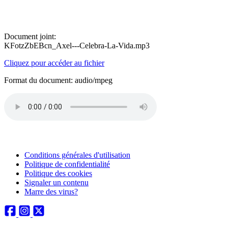
Document joint:
KFotzZbEBcn_Axel---Celebra-La-Vida.mp3
Cliquez pour accéder au fichier
Format du document: audio/mpeg
Conditions générales d'utilisation
Politique de confidentialité
Politique des cookies
Signaler un contenu
Marre des virus?