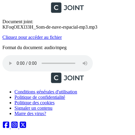
Document joint:
KFoqOEXl33H_Som-de-nave-espacial-mp3.mp3
Cliquez pour accéder au fichier
Format du document: audio/mpeg
Conditions générales d'utilisation
Politique de confidentialité
Politique des cookies
Signaler un contenu
Marre des virus?