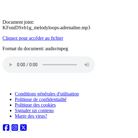
Document joint:
KFoniDSvb1g_melodyloops-adrenaline.mp3
Cliquez pour accéder au fichier
Format du document: audio/mpeg
Conditions générales d'utilisation
Politique de confidentialité
Politique des cookies
Signaler un contenu
Marre des virus?