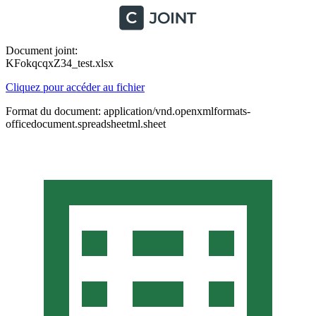
Document joint:
KFokqcqxZ34_test.xlsx
Cliquez pour accéder au fichier
Format du document: application/vnd.openxmlformats-
officedocument.spreadsheetml.sheet