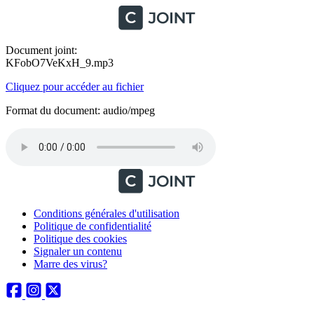
Document joint:
KFobO7VeKxH_9.mp3
Cliquez pour accéder au fichier
Format du document: audio/mpeg
Conditions générales d'utilisation
Politique de confidentialité
Politique des cookies
Signaler un contenu
Marre des virus?