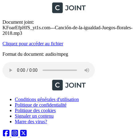
Document joint:
KFoarEfpHfS_yt1s.com---Canción-de-la-igualdad-Juegos-florales-
2018.mp3
Cliquez pour accéder au fichier
Format du document: audio/mpeg
Conditions générales d'utilisation
Politique de confidentialité
Politique des cookies
Signaler un contenu
Marre des virus?