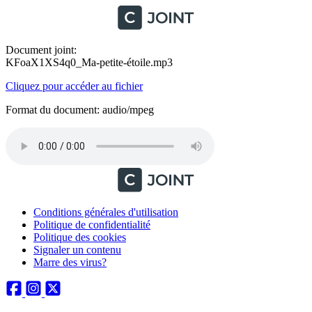
Document joint:
KFoaX1XS4q0_Ma-petite-étoile.mp3
Cliquez pour accéder au fichier
Format du document: audio/mpeg
Conditions générales d'utilisation
Politique de confidentialité
Politique des cookies
Signaler un contenu
Marre des virus?