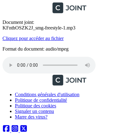
Document joint:
KFnthOSZK2J_smg-freestyle-1.mp3
Cliquez pour accéder au fichier
Format du document: audio/mpeg
Conditions générales d'utilisation
Politique de confidentialité
Politique des cookies
Signaler un contenu
Marre des virus?