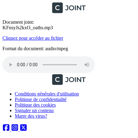
Document joint:
KFnsyJs2kxO_oaths.mp3
Cliquez pour accéder au fichier
Format du document: audio/mpeg
Conditions générales d'utilisation
Politique de confidentialité
Politique des cookies
Signaler un contenu
Marre des virus?