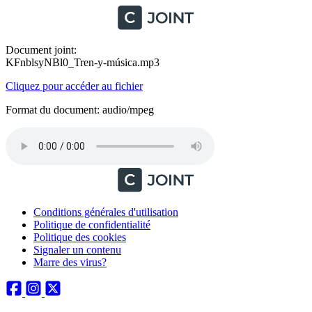
Document joint:
KFnblsyNBl0_Tren-y-música.mp3
Cliquez pour accéder au fichier
Format du document: audio/mpeg
Conditions générales d'utilisation
Politique de confidentialité
Politique des cookies
Signaler un contenu
Marre des virus?