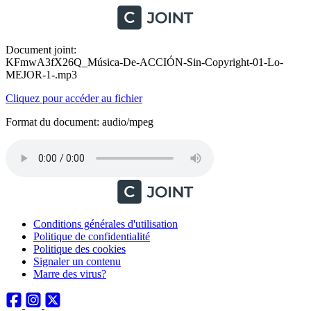
Document joint:
KFmwA3fX26Q_Música-De-ACCIÓN-Sin-Copyright-01-Lo-
MEJOR-1-.mp3
Cliquez pour accéder au fichier
Format du document: audio/mpeg
Conditions générales d'utilisation
Politique de confidentialité
Politique des cookies
Signaler un contenu
Marre des virus?