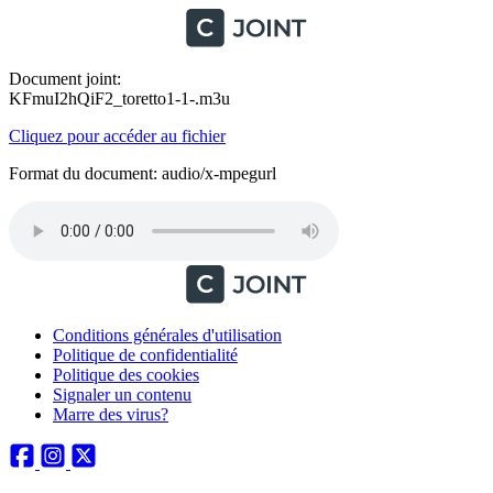
Document joint:
KFmuI2hQiF2_toretto1-1-.m3u
Cliquez pour accéder au fichier
Format du document: audio/x-mpegurl
Conditions générales d'utilisation
Politique de confidentialité
Politique des cookies
Signaler un contenu
Marre des virus?