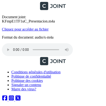
Document joint:
KFmpE1TF1uC_Presentacion.m4a
Cliquez pour accéder au fichier
Format du document: audio/x-m4a
Conditions générales d'utilisation
Politique de confidentialité
Politique des cookies
Signaler un contenu
Marre des virus?