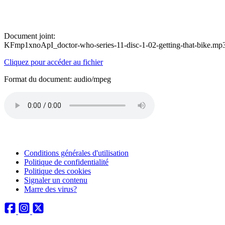
Document joint:
KFmp1xnoApI_doctor-who-series-11-disc-1-02-getting-that-bike.mp
Cliquez pour accéder au fichier
Format du document: audio/mpeg
Conditions générales d'utilisation
Politique de confidentialité
Politique des cookies
Signaler un contenu
Marre des virus?