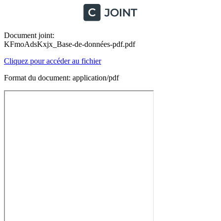
Document joint:
KFmoAdsKxjx_Base-de-données-pdf.pdf
Cliquez pour accéder au fichier
Format du document: application/pdf