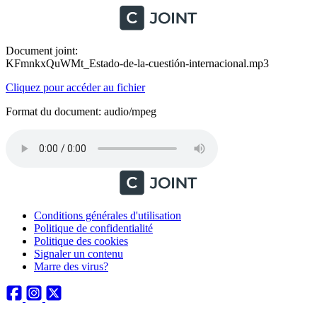
Document joint:
KFmnkxQuWMt_Estado-de-la-cuestión-internacional.mp3
Cliquez pour accéder au fichier
Format du document: audio/mpeg
Conditions générales d'utilisation
Politique de confidentialité
Politique des cookies
Signaler un contenu
Marre des virus?