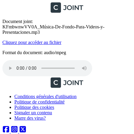
Document joint:
KFmbwnwVV0A_Música-De-Fondo-Para-Videos-y-
Presentaciones.mp3
Cliquez pour accéder au fichier
Format du document: audio/mpeg
Conditions générales d'utilisation
Politique de confidentialité
Politique des cookies
Signaler un contenu
Marre des virus?